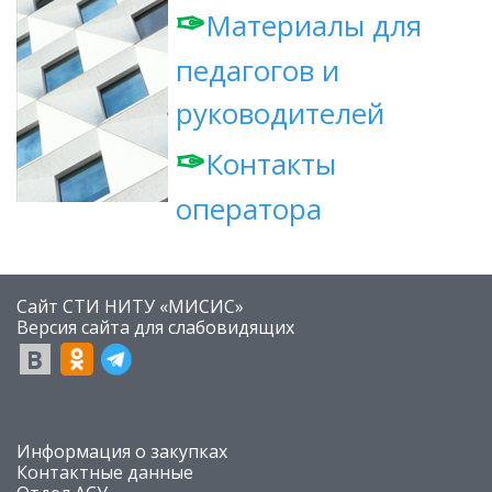
✑
Материалы для
педагогов и
руководителей
✑
Контакты
оператора
Сайт СТИ НИТУ «МИСИС»
​Версия сайта для слабовидящих
​Информация о закупках
Контактные данные