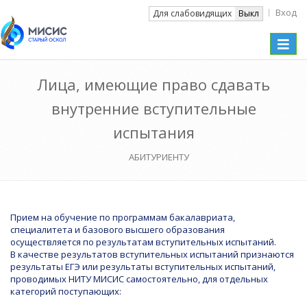
Вход
Вкл
Для слабовидящих
Выкл
Toggle
naviga
Лица, имеющие право сдавать
внутренние вступительные
испытания
АБИТУРИЕНТУ
Прием на обучение по программам бакалавриата,
специалитета и базового высшего образования
осуществляется по результатам вступительных испытаний.
В качестве результатов вступительных испытаний признаются
результаты ЕГЭ или результаты вступительных испытаний,
проводимых НИТУ МИСИС самостоятельно, для отдельных
категорий поступающих: