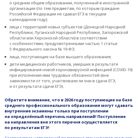
о среднем общем образовании, полученный в иностранной
организации (по тем предметам, по которым граждане
Российской Федерации не сдавал ЕГЭ в текущем
календарном году);
лица с территорий новых субъектов (Донецкой Народной
Республики, Луганской Народной Республики, Запорожской
области или Херсонской области) в соответствии
с особенностями, предусмотренными частью 1 статьи
5 Федерального закона №
19-ФЗ;
лица, поступающие на базе высшего образования;
дети медицинских работников, умерших в результате
инфицирования новой коронавирусной инфекцией (COVID-19)
при исполнении ими трудовых обязанностей (вне
зависимости от того, участвовали ли они в сдаче ЕГЭ,
и от результата сдачи ЕГЭ).
Обратите внимание, что в 2026 году поступающие на базе
среднего профессионального образования могут сдавать
внутренние экзамены только при поступлении
на определённый перечень направлений! Поступление
на направления вне этого перечня осуществляется
по результатам ЕГЭ!
Соответствие направлений подготовки специалистов среднего