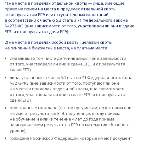
1) на места в пределах отдельной квоты — лица, имеющие
право на прием на места в пределах отдельной квоты
по результатам ЕГЭ или вступительных испытаний
в соответствии с частью 5.2 статьи 71 Федерального закона
№
273-ФЗ
(вне зависимости от того, участвовали ли они в сдаче
ЕГЭ, и от результата сдачи ЕГЭ);
2) на места в пределах особой квоты, целевой квоты,
на основные бюджетные места, на платные места:
инвалиды (в том числе дети-инвалиды) (вне зависимости
от того, участвовали ли они в сдаче ЕГЭ, и от результата
сдачи ЕГЭ);
лица, указанные в части 5.1 статьи 71 Федерального закона
№
273-ФЗ
(вне зависимости от того, поступают ли они
на места в пределах отдельной квоты, вне зависимости
от того, участвовали ли они в сдаче ЕГЭ, и от результата
сдачи ЕГЭ);
иностранные граждане (по тем предметам, по которым они
не имеют результатов ЕГЭ, полученных в году приема
на обучение и (или) в течение 4 лет до года приема,
за исключением результатов ЕГЭ по математике базового
уровня);
граждане Российской Федерации, которые имеют документ