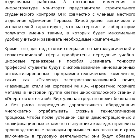
отделочным работам. А поэтапные изменения в
инфраструктуре мониторят представители строительного
студенческого контроля ОПК совместно с членами местного
отделения «Движения Первых». Живой диалог заказчиков и
исполнителей гарантирует, что мастерские и лаборатории
получатся именно такими, в которых будет максимально
удобно учиться и развивать необходимые компетенции.
Кроме того, для подготовки специалистов металлургической и
теплотехнической сферы приобретены передовые учебно-
цифровые тренажеры и пособия. Осваивать тонкости
профессий студенты будут с использованием инновационных
автоматизированных программно-технических комплексов,
таких как «Сталевар электросталеплавильной печи»,
«Разливщик стали на сортовой МНЛЗ», «Прокатчик горячего
металла в чистовой группе клетей широкополосного стана» и
«Оператор котельной». Виртуальная среда позволит безопасно
и без риска повреждения дорогостоящего оборудования
многократно отрабатывать сложные технологические
процессы. Чтобы после успешной сдачи демонстрационных и
квалификационных экзаменов выпускники колледжа пришли на
производственные площадки промышленных гигантов и сразу
включились в трудовую деятельность: они будут обладать