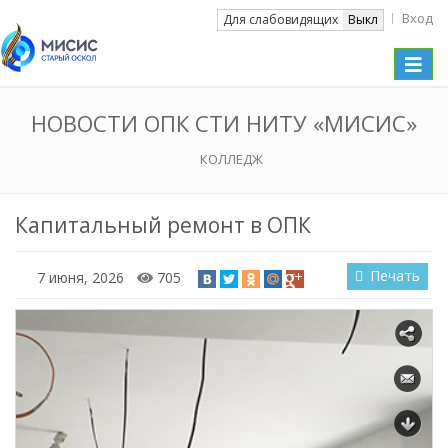
Вход
Вкл
Для слабовидящих
Выкл
Toggle
naviga
НОВОСТИ ОПК СТИ НИТУ «МИСИС»
КОЛЛЕДЖ
Капитальный ремонт в ОПК
Печать
7 июня, 2026
705