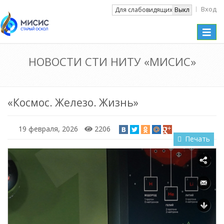
Вход
Вкл
Для слабовидящих
Выкл
Toggle
naviga
НОВОСТИ СТИ НИТУ «МИСИС»
«Космос. Железо. Жизнь»
19 февраля, 2026
2206
Печать