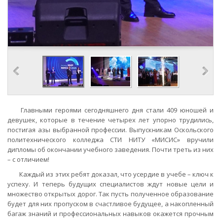
Главными героями сегодняшнего дня стали 409 юношей и
девушек, которые в течение четырех лет упорно трудились,
постигая азы выбранной профессии. Выпускникам Оскольского
политехнического колледжа СТИ НИТУ «МИСИС» вручили
дипломы об окончании учебного заведения. Почти треть из них
– с отличием!
Каждый из этих ребят доказал, что усердие в учебе – ключ к
успеху. И теперь будущих специалистов ждут новые цели и
множество открытых дорог. Так пусть полученное образование
будет для них пропуском в счастливое будущее, а накопленный
багаж знаний и профессиональных навыков окажется прочным