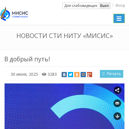
Вход
Вкл
Для слабовидящих
Выкл
Toggle
naviga
НОВОСТИ СТИ НИТУ «МИСИС»
В добрый путь!
Печать
30 июня, 2025
3283